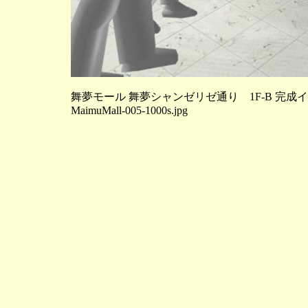
舞夢モール 舞夢シャンゼリゼ通り 1F-B 完成
MaimuMall-005-1000s.jpg